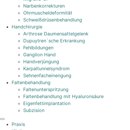
Narbenkorrekturen
Ohrmuscheldeformität
Schweißdrüsenbehandlung
Handchirurgie
Arthrose Daumensattelgelenk
Dupuytren`sche Erkrankung
Fehlbildungen
Ganglion Hand
Handverjüngung
Karpaltunnelsyndrom
Sehnenfacheinengung
Faltenbehandlung
Faltenunterspritzung
Faltenbehandlung mit Hyaluronsäure
Eigenfettimplantation
Subzision
Praxis