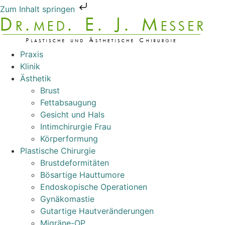
Zum Inhalt springen
Praxis
Klinik
Ästhetik
Brust
Fettabsaugung
Gesicht und Hals
Intimchirurgie Frau
Körperformung
Plastische Chirurgie
Brustdeformitäten
Bösartige Hauttumore
Endoskopische Operationen
Gynäkomastie
Gutartige Hautveränderungen
Migräne-OP