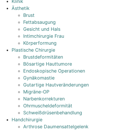
Klinik
Ästhetik
Brust
Fettabsaugung
Gesicht und Hals
Intimchirurgie Frau
Körperformung
Plastische Chirurgie
Brustdeformitäten
Bösartige Hauttumore
Endoskopische Operationen
Gynäkomastie
Gutartige Hautveränderungen
Migräne-OP
Narbenkorrekturen
Ohrmuscheldeformität
Schweißdrüsenbehandlung
Handchirurgie
Arthrose Daumensattelgelenk