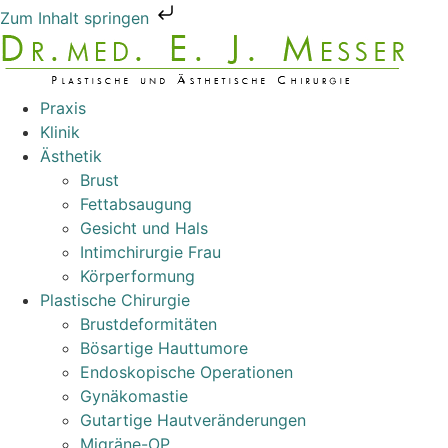
Zum Inhalt springen
Praxis
Klinik
Ästhetik
Brust
Fettabsaugung
Gesicht und Hals
Intimchirurgie Frau
Körperformung
Plastische Chirurgie
Brustdeformitäten
Bösartige Hauttumore
Endoskopische Operationen
Gynäkomastie
Gutartige Hautveränderungen
Migräne-OP