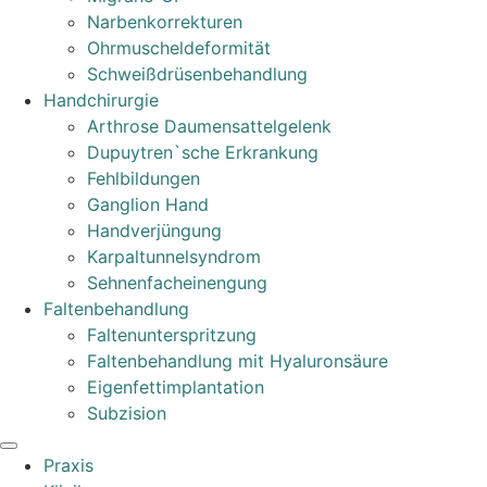
Narbenkorrekturen
Ohrmuscheldeformität
Schweißdrüsenbehandlung
Handchirurgie
Arthrose Daumensattelgelenk
Dupuytren`sche Erkrankung
Fehlbildungen
Ganglion Hand
Handverjüngung
Karpaltunnelsyndrom
Sehnenfacheinengung
Faltenbehandlung
Faltenunterspritzung
Faltenbehandlung mit Hyaluronsäure
Eigenfettimplantation
Subzision
Praxis