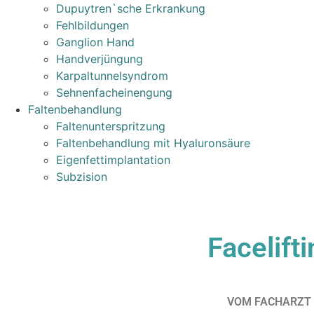
Dupuytren`sche Erkrankung
Fehlbildungen
Ganglion Hand
Handverjüngung
Karpaltunnelsyndrom
Sehnenfacheinengung
Faltenbehandlung
Faltenunterspritzung
Faltenbehandlung mit Hyaluronsäure
Eigenfettimplantation
Subzision
Facelift
VOM FACHARZT 