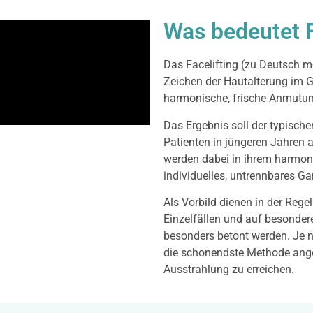
Was bedeutet F
Das Facelifting (zu Deutsch mei
Zeichen der Hautalterung im G
harmonische, frische Anmutun
Das Ergebnis soll der typisc
Patienten in jüngeren Jahren 
werden dabei in ihrem harmon
individuelles, untrennbares Ga
Als Vorbild dienen in der Regel
Einzelfällen und auf besonde
besonders betont werden. Je na
die schonendste Methode ange
Ausstrahlung zu erreichen.