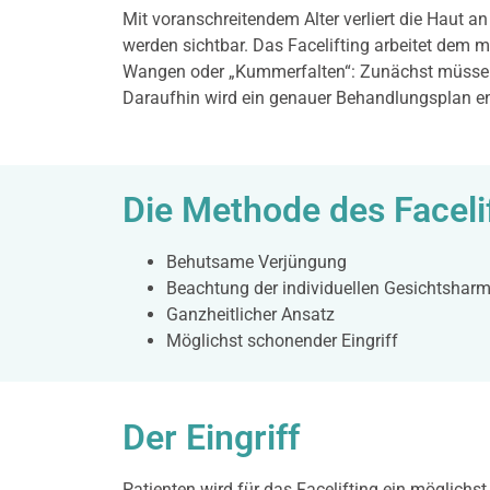
Mit voranschreitendem Alter verliert die Haut an
werden sichtbar. Das Facelifting arbeitet dem 
Wangen oder „Kummerfalten“: Zunächst müssen di
Daraufhin wird ein genauer Behandlungsplan ent
Die Methode des Faceli
Behutsame Verjüngung
Beachtung der individuellen Gesichtshar
Ganzheitlicher Ansatz
Möglichst schonender Eingriff
Der Eingriff
Patienten wird für das Facelifting ein möglich