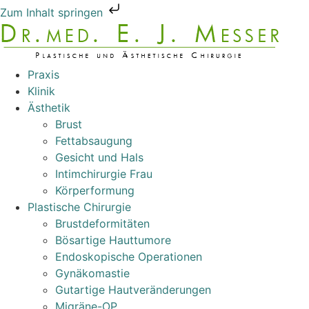
Zum Inhalt springen
Praxis
Klinik
Ästhetik
Brust
Fettabsaugung
Gesicht und Hals
Intimchirurgie Frau
Körperformung
Plastische Chirurgie
Brustdeformitäten
Bösartige Hauttumore
Endoskopische Operationen
Gynäkomastie
Gutartige Hautveränderungen
Migräne-OP