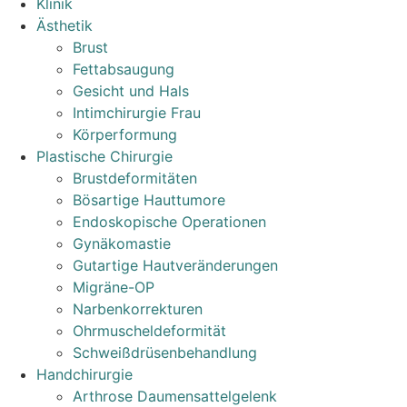
Klinik
Ästhetik
Brust
Fettabsaugung
Gesicht und Hals
Intimchirurgie Frau
Körperformung
Plastische Chirurgie
Brustdeformitäten
Bösartige Hauttumore
Endoskopische Operationen
Gynäkomastie
Gutartige Hautveränderungen
Migräne-OP
Narbenkorrekturen
Ohrmuscheldeformität
Schweißdrüsenbehandlung
Handchirurgie
Arthrose Daumensattelgelenk