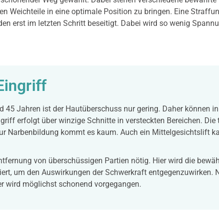
en Weichteile in eine optimale Position zu bringen. Eine Straffu
den erst im letzten Schritt beseitigt. Dabei wird so wenig Span
ingriff
d 45 Jahren ist der Hautüberschuss nur gering. Daher können i
ff erfolgt über winzige Schnitte in versteckten Bereichen. Die 
ur Narbenbildung kommt es kaum. Auch ein Mittelgesichtslift k
 Entfernung von überschüssigen Partien nötig. Hier wird die bew
niert, um den Auswirkungen der Schwerkraft entgegenzuwirken. N
er wird möglichst schonend vorgegangen.