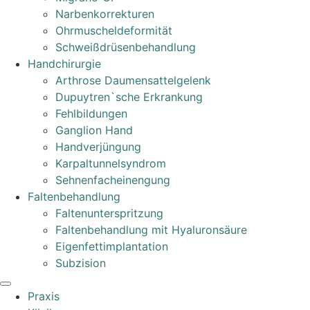
Narbenkorrekturen
Ohrmuscheldeformität
Schweißdrüsenbehandlung
Handchirurgie
Arthrose Daumensattelgelenk
Dupuytren`sche Erkrankung
Fehlbildungen
Ganglion Hand
Handverjüngung
Karpaltunnelsyndrom
Sehnenfacheinengung
Faltenbehandlung
Faltenunterspritzung
Faltenbehandlung mit Hyaluronsäure
Eigenfettimplantation
Subzision
Praxis