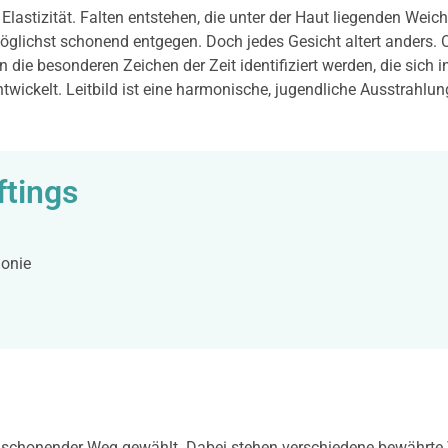
 Elastizität. Falten entstehen, die unter der Haut liegenden Weic
möglichst schonend entgegen. Doch jedes Gesicht altert anders
e besonderen Zeichen der Zeit identifiziert werden, die sich in
wickelt. Leitbild ist eine harmonische, jugendliche Ausstrahlun
ftings
monie
st schonender Weg gewählt. Dabei stehen verschiedene bewährte