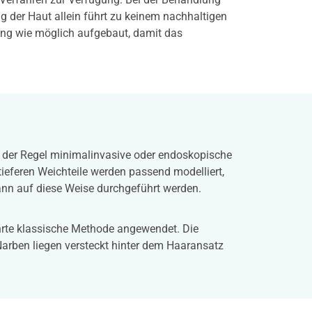
ng der Haut allein führt zu keinem nachhaltigen
nung wie möglich aufgebaut, damit das
n der Regel minimalinvasive oder endoskopische
tieferen Weichteile werden passend modelliert,
ann auf diese Weise durchgeführt werden.
ährte klassische Methode angewendet. Die
arben liegen versteckt hinter dem Haaransatz