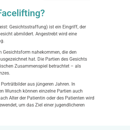
acelifting?
st: Gesichtsstraffung) ist ein Eingriff, der
esicht abmildert. Angestrebt wird eine
g.
hen Gesichtsform nahekommen, die den
ausgezeichnet hat. Die Partien des Gesichts
ischen Zusammenspiel betrachtet – als
nzes.
 Porträtbilder aus jüngeren Jahren. In
ren Wunsch können einzelne Partien auch
ch Alter der Patientin oder des Patienten wird
wendet, um das Ziel einer jugendlicheren